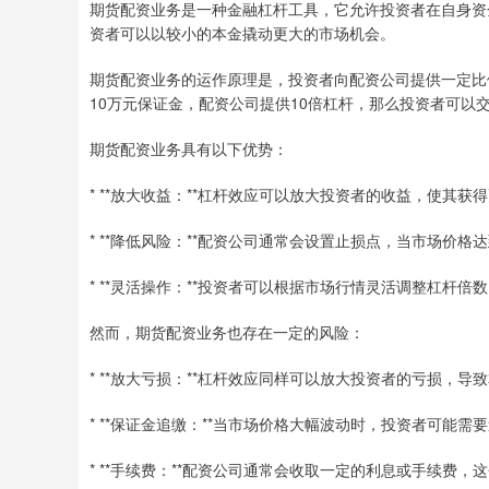
期货配资业务是一种金融杠杆工具，它允许投资者在自身资
资者可以以较小的本金撬动更大的市场机会。
期货配资业务的运作原理是，投资者向配资公司提供一定比
10万元保证金，配资公司提供10倍杠杆，那么投资者可以交
期货配资业务具有以下优势：
* **放大收益：**杠杆效应可以放大投资者的收益，使其获
* **降低风险：**配资公司通常会设置止损点，当市场价
* **灵活操作：**投资者可以根据市场行情灵活调整杠杆
然而，期货配资业务也存在一定的风险：
* **放大亏损：**杠杆效应同样可以放大投资者的亏损，导
* **保证金追缴：**当市场价格大幅波动时，投资者可能
* **手续费：**配资公司通常会收取一定的利息或手续费