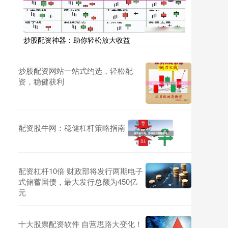
炒股配资神器：助你轻松放大收益
炒股配资网站一站式约选，轻松配
资，稳健获利
配资股牛网：稳健杠杆策略指南
配资杠杆10倍 财政部将发行两期电子
式储蓄国债，最大发行总额为450亿
元
十大股票配资软件 自营思路大变化！