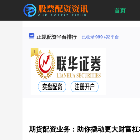
首页
正规配资平台排行
已收录
999
+家平台
期货配资业务：助你撬动更大财富杠