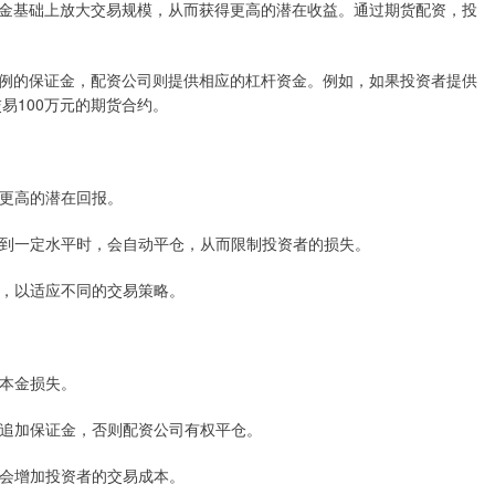
金基础上放大交易规模，从而获得更高的潜在收益。通过期货配资，投
例的保证金，配资公司则提供相应的杠杆资金。例如，如果投资者提供
易100万元的期货合约。
得更高的潜在回报。
格达到一定水平时，会自动平仓，从而限制投资者的损失。
倍数，以适应不同的交易策略。
致本金损失。
需要追加保证金，否则配资公司有权平仓。
，这会增加投资者的交易成本。