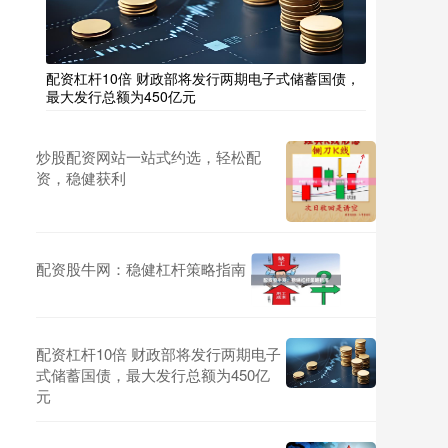
配资杠杆10倍 财政部将发行两期电子式储蓄国债，
最大发行总额为450亿元
炒股配资网站一站式约选，轻松配
资，稳健获利
配资股牛网：稳健杠杆策略指南
配资杠杆10倍 财政部将发行两期电子
式储蓄国债，最大发行总额为450亿
元