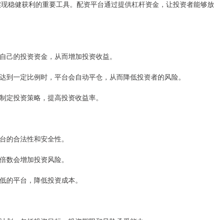
者实现稳健获利的重要工具。配资平台通过提供杠杆资金，让投资者能够放
放大自己的投资资金，从而增加投资收益。
亏损达到一定比例时，平台会自动平仓，从而降低投资者的风险。
资者制定投资策略，提高投资收益率。
保平台的合法性和安全性。
杠杆倍数会增加投资风险。
率较低的平台，降低投资成本。