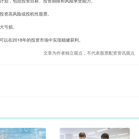
投资计划，包括投资目标、投资期限和风险承受能力。
避免投资高风险或投机性股票。
重大亏损。
以在2018年的投资市场中实现稳健获利。
文章为作者独立观点，不代表股票配资资讯观点