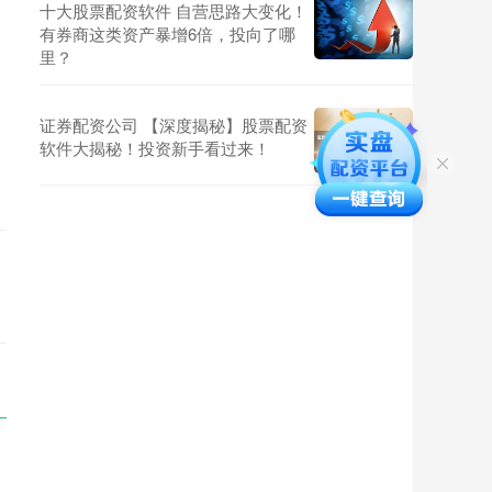
十大股票配资软件 自营思路大变化！
有券商这类资产暴增6倍，投向了哪
里？
证券配资公司 【深度揭秘】股票配资
软件大揭秘！投资新手看过来！