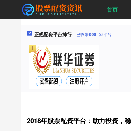
首页
正规配资平台排行
已收录
999
+家平台
2018年股票配资平台：助力投资，