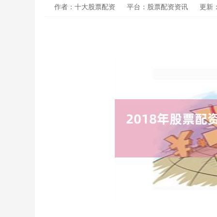
作者：十大股票配资
平台：股票配资资讯
更新：2