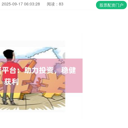
025-09-17 06:03:28
阅读：83
股票配资门户