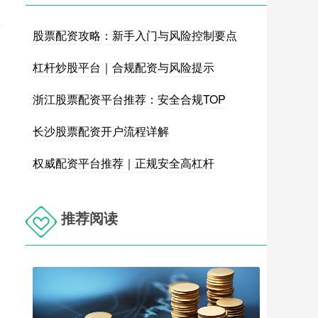
股票配资攻略：新手入门与风险控制要点
杠杆炒股平台｜合规配资与风险提示
浙江股票配资平台推荐：安全合规TOP
长沙股票配资开户流程详解
权威配资平台推荐｜正规安全高杠杆
推荐阅读