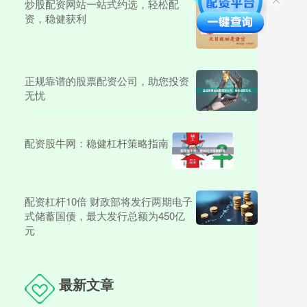
炒股配资网站一站式约选，轻松配
资，稳健获利
正规靠谱的股票配资公司，助您投资
无忧
配资股牛网：稳健杠杆策略指南
配资杠杆10倍 财政部将发行两期电子
式储蓄国债，最大发行总额为450亿
元
最新文章