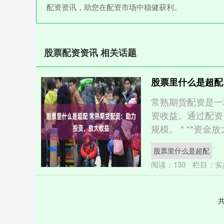
配资资讯，助您在配资市场中稳健获利。
股票配资资讯 相关话题
股票里什么是超配
常熟期货配资是一
资收益。通过配资
规模。 * **资金放大
股票里什么是超配
阅读：
130
栏目：
实
共