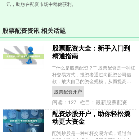
讯，助您在配资市场中稳健获利。
股票配资资讯 相关话题
股票配资大全：新手入门到
精通指南
**什么是股票配资？** 股票配资是一种杠
杆交易方式，投资者通过向配资公司借
款，放大自己的资金规模，从而提高投
资收益。 **新手入门** * **了解风险：
股票配资开户
**....
阅读：
127
栏目：
最新股票配资
配资炒股开户，助你轻松撬
动更大资金
配资炒股是一种杠杆交易方式，通过向