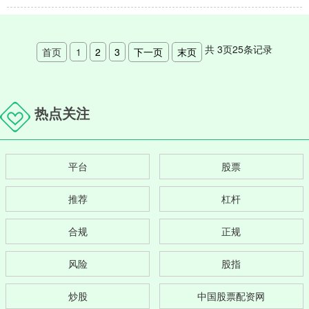
共
3
页
25
条记录
首页
1
2
3
下一页
末页
热点关注
平台
股票
推荐
杠杆
合规
正规
风险
股指
炒股
中国股票配资网