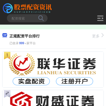
正规配资平台排行
更多
已收录
999
+家平台