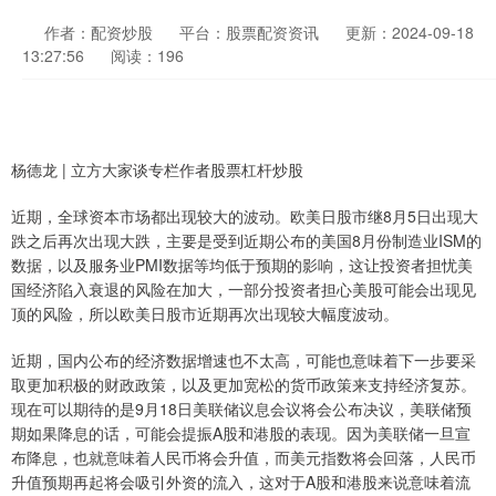
作者：配资炒股
平台：股票配资资讯
更新：2024-09-18
13:27:56
阅读：196
杨德龙 | 立方大家谈专栏作者股票杠杆炒股
近期，全球资本市场都出现较大的波动。欧美日股市继8月5日出现大
跌之后再次出现大跌，主要是受到近期公布的美国8月份制造业ISM的
数据，以及服务业PMI数据等均低于预期的影响，这让投资者担忧美
国经济陷入衰退的风险在加大，一部分投资者担心美股可能会出现见
顶的风险，所以欧美日股市近期再次出现较大幅度波动。
近期，国内公布的经济数据增速也不太高，可能也意味着下一步要采
取更加积极的财政政策，以及更加宽松的货币政策来支持经济复苏。
现在可以期待的是9月18日美联储议息会议将会公布决议，美联储预
期如果降息的话，可能会提振A股和港股的表现。因为美联储一旦宣
布降息，也就意味着人民币将会升值，而美元指数将会回落，人民币
升值预期再起将会吸引外资的流入，这对于A股和港股来说意味着流