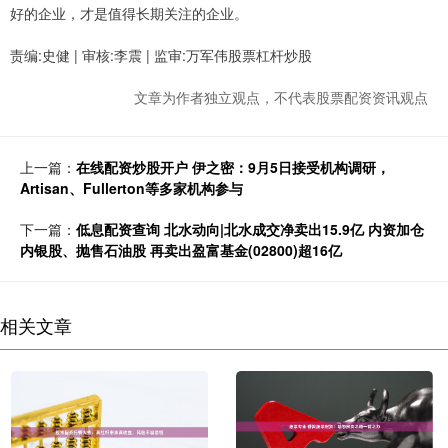
好的企业，才是值得长期关注的企业。
责编:史健 | 审核:李震 | 监审:万军伟股票杠杆炒股
文章为作者独立观点，不代表股票配资资讯观点
上一篇：
在线配资炒股开户 伊之密：9月5日接受机构调研，
Artisan、Fullerton等多家机构参与
下一篇：
低息配资查询 北水动向|北水成交净卖出15.9亿 内资加仓
内银股、抛售石油股 再卖出盈富基金(02800)超16亿
相关文章