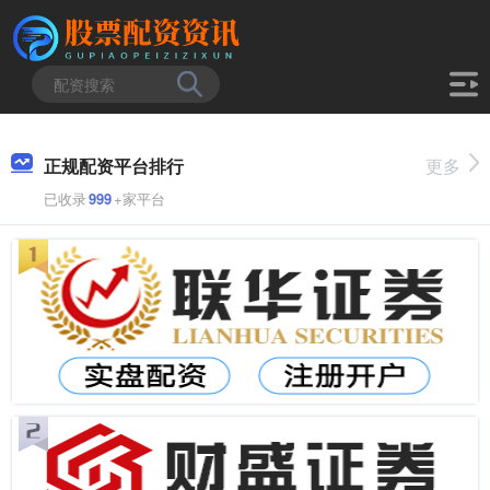
正规配资平台排行
更多
已收录
999
+家平台