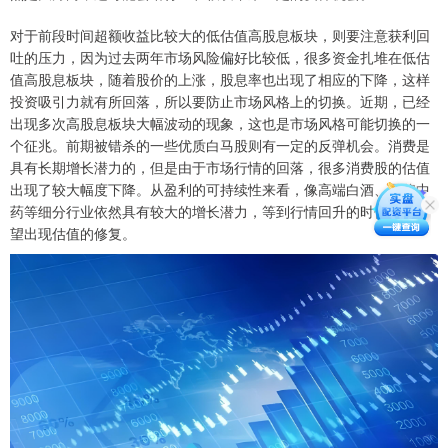
对于前段时间超额收益比较大的低估值高股息板块，则要注意获利回
吐的压力，因为过去两年市场风险偏好比较低，很多资金扎堆在低估
值高股息板块，随着股价的上涨，股息率也出现了相应的下降，这样
投资吸引力就有所回落，所以要防止市场风格上的切换。近期，已经
出现多次高股息板块大幅波动的现象，这也是市场风格可能切换的一
个征兆。前期被错杀的一些优质白马股则有一定的反弹机会。消费是
具有长期增长潜力的，但是由于市场行情的回落，很多消费股的估值
出现了较大幅度下降。从盈利的可持续性来看，像高端白酒、品牌中
药等细分行业依然具有较大的增长潜力，等到行情回升的时候也有希
望出现估值的修复。