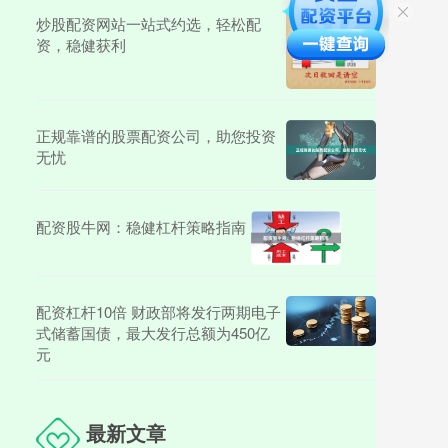
炒股配资网站一站式约选，轻松配
资，稳健获利
正规靠谱的股票配资公司，助您投资
无忧
配资股牛网：稳健杠杆策略指南
配资杠杆10倍 财政部将发行两期电子
式储蓄国债，最大发行总额为450亿
元
最新文章