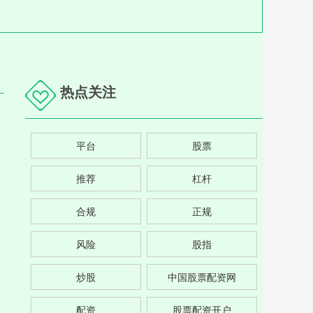
热点关注
平台
股票
推荐
杠杆
合规
正规
风险
股指
炒股
中国股票配资网
配资
股票配资开户