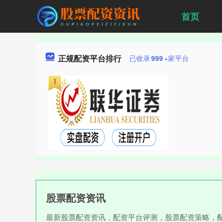
首页
正规配资平台排行
已收录
999
+家平台
股票配资资讯
最新股票配资资讯，配资平台评测，股票配资策略，